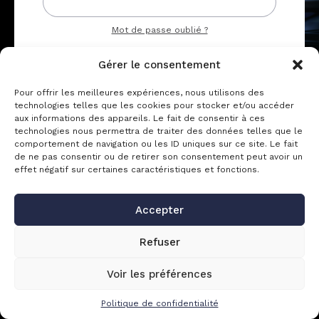
Mot de passe oublié ?
Gérer le consentement
ME CONNECTER
Pour offrir les meilleures expériences, nous utilisons des
technologies telles que les cookies pour stocker et/ou accéder
aux informations des appareils. Le fait de consentir à ces
Inscription
technologies nous permettra de traiter des données telles que le
comportement de navigation ou les ID uniques sur ce site. Le fait
de ne pas consentir ou de retirer son consentement peut avoir un
Créer un compte pour accéder à l’espace
effet négatif sur certaines caractéristiques et fonctions.
CRÉER UN COMPTE
Accepter
Refuser
Voir les préférences
Politique de confidentialité