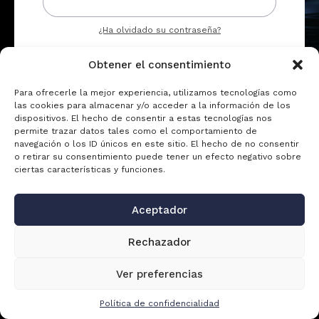
¿Ha olvidado su contraseña?
Obtener el consentimiento
CONÉCTAME
Para ofrecerle la mejor experiencia, utilizamos tecnologías como
las cookies para almacenar y/o acceder a la información de los
dispositivos. El hecho de consentir a estas tecnologías nos
Inscripción
permite trazar datos tales como el comportamiento de
navegación o los ID únicos en este sitio. El hecho de no consentir
o retirar su consentimiento puede tener un efecto negativo sobre
Cree una cuenta para acceder al
ciertas características y funciones.
CREAR UNA CUENTA
Aceptador
Rechazador
Ver preferencias
Política de confidencialidad