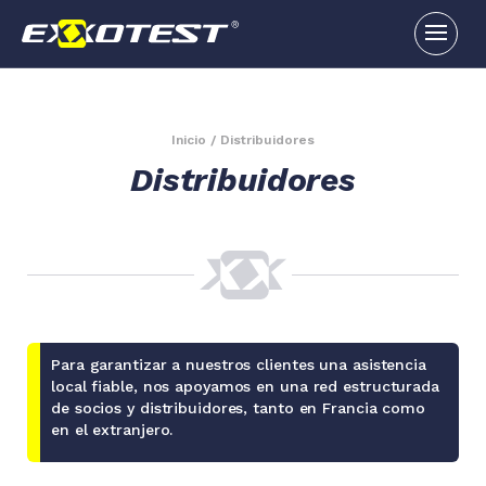
Inicio
/
Distribuidores
Distribuidores
Para garantizar a nuestros clientes una asistencia
local fiable, nos apoyamos en una red estructurada
de socios y distribuidores, tanto en Francia como
en el extranjero.