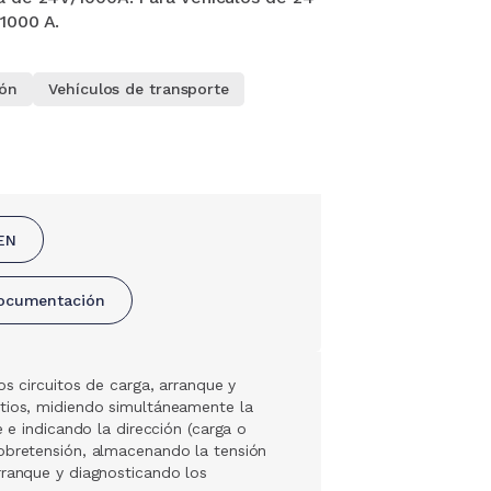
1000 A.
ión
Vehículos de transporte
EN
 documentación
os circuitos de carga, arranque y
ltios, midiendo simultáneamente la
e e indicando la dirección (carga o
obretensión, almacenando la tensión
rranque y diagnosticando los