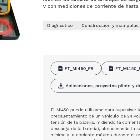
V con mediciones de corriente de hasta 
Diagnóstico
Construcción y manipulac
FT_MI450_FR
FT_MI450_
Aplicaciones, proyectos piloto y
El MI450 puede utilizarse para supervisar l
precalentamiento de un vehículo de 24 vo
tensión de la batería, midiendo la corrient
descarga de la batería), almacenando la s
mínima y la corriente máxima durante el a