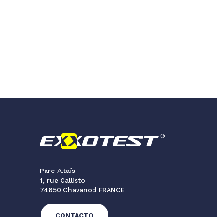
Parc Altaïs
1, rue Callisto
74650 Chavanod FRANCE
CONTACTO