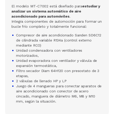
El modelo MT-C7002 está diseñado para
estudiar y
analizar un sistema automático de aire
acondicionado para automóviles
.
Integra componentes de automoción para formar un
bucle frío completo y totalmente funcional:
Compresor de aire acondicionado Sanden SD6C12
de cilindrada variable R134a (control externo
mediante RCO)
Unidad condensadora con ventiladores
motorizados,
Unidad evaporadora con ventilador y válvula de
expansión termostática,
Filtro secador Diam 64H120 con presostato de 3
etapas,
2 válvulas de llenado HP y LP
Juego de 4 mangueras para conectar aparatos de
aire acondicionado con conector de acero
cincado, manguera de diámetro M6, M8 y M10
mm, según la situación.