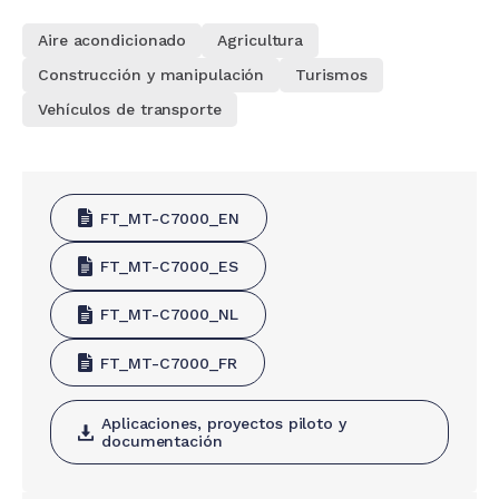
Aire acondicionado
Agricultura
Construcción y manipulación
Turismos
Vehículos de transporte
FT_MT-C7000_EN
FT_MT-C7000_ES
FT_MT-C7000_NL
FT_MT-C7000_FR
Aplicaciones, proyectos piloto y
documentación