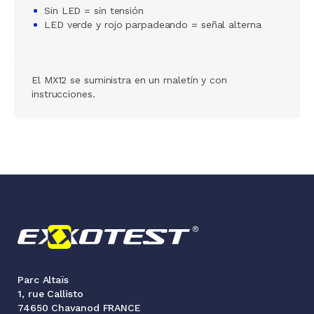
Sin LED = sin tensión
LED verde y rojo parpadeando = señal alterna
El MX12 se suministra en un maletín y con
instrucciones.
Parc Altaïs
1, rue Callisto
74650 Chavanod FRANCE