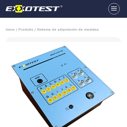
Inicio
/
Produits
/
Sistema de adquisición de medidas