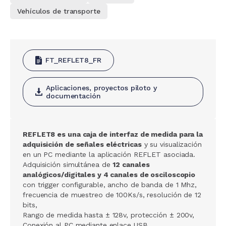
Vehículos de transporte
FT_REFLET8_FR
Aplicaciones, proyectos piloto y
documentación
REFLET8 es una caja de interfaz de medida para la
adquisición de señales eléctricas
y su visualización
en un PC mediante la aplicación REFLET asociada.
Adquisición simultánea de
12 canales
analógicos/digitales y 4 canales de osciloscopio
con trigger configurable, ancho de banda de 1 Mhz,
frecuencia de muestreo de 100Ks/s, resolución de 12
bits,
Rango de medida hasta ± 128v, protección ± 200v,
Conexión al PC mediante enlace USB.