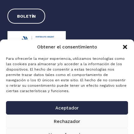
BOLETÍN
Obtener el consentimiento
Para ofrecerle la mejor experiencia, utilizamos tecnologías como
las cookies para almacenar y/o acceder a la información de los
Exxotest® 2025
dispositivos. El hecho de consentir a estas tecnologías nos
permite trazar datos tales como el comportamiento de
Información jurídica
navegación o los ID únicos en este sitio. El hecho de no consentir
Política de privacidad
o retirar su consentimiento puede tener un efecto negativo sobre
ciertas características y funciones.
Made with love by
Altimax
Aceptador
Rechazador