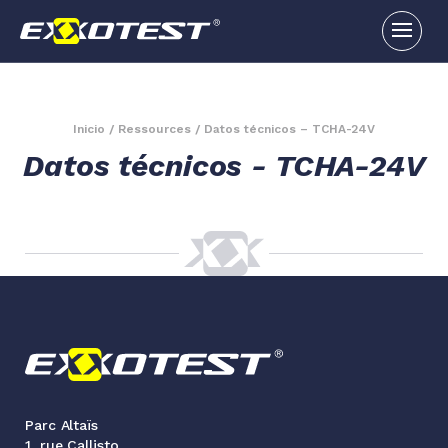
Inicio
/
Ressources
/
Datos técnicos – TCHA-24V
Datos técnicos - TCHA-24V
Parc Altaïs
1, rue Callisto