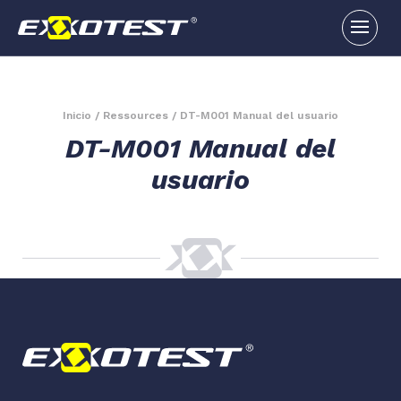
Inicio
/
Ressources
/
DT-M001 Manual del usuario
DT-M001 Manual del
usuario