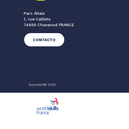
Parc Altaïs
1, rue Callisto
74650 Chavanod FRANCE
CONTACTO
Exxotest® 2025