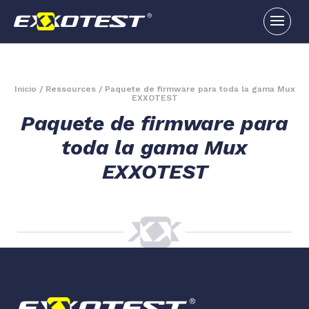
Inicio
/
Ressources
/
Paquete de firmware para toda la gama Mux
EXXOTEST
Paquete de firmware para
toda la gama Mux
EXXOTEST