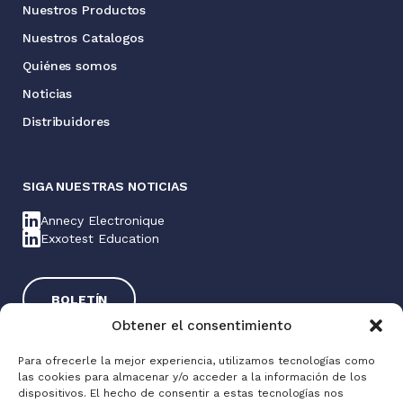
Nuestros Productos
Nuestros Catalogos
Quiénes somos
Noticias
Distribuidores
SIGA NUESTRAS NOTICIAS
Annecy Electronique
Exxotest Education
BOLETÍN
Obtener el consentimiento
Para ofrecerle la mejor experiencia, utilizamos tecnologías como
las cookies para almacenar y/o acceder a la información de los
dispositivos. El hecho de consentir a estas tecnologías nos