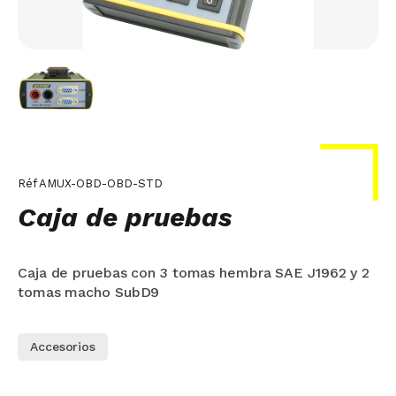
Réf
AMUX-OBD-OBD-STD
Caja de pruebas
Caja de pruebas con 3 tomas hembra SAE J1962 y 2
tomas macho SubD9
Accesorios