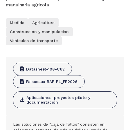
maquinaria agrícola
Medida
Agricultura
Construcción y manipulación
Vehículos de transporte
Datasheet-108-C62
Faisceaux BAP PL_FR2026
Aplicaciones, proyectos piloto y
documentación
Las soluciones de “caja de fallos” consisten en
colocar un conjunto de caja de fallos y arnés de