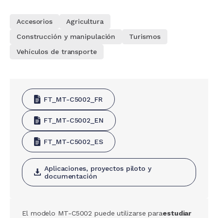
Accesorios
Agricultura
Construcción y manipulación
Turismos
Vehículos de transporte
FT_MT-C5002_FR
FT_MT-C5002_EN
FT_MT-C5002_ES
Aplicaciones, proyectos piloto y
documentación
El modelo MT-C5002 puede utilizarse para
estudiar