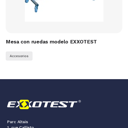
Mesa con ruedas modelo EXXOTEST
Accesorios
Parc Altaïs
1, rue Callisto