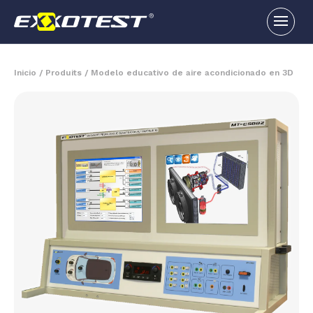
Inicio
/
Produits
/
Modelo educativo de aire acondicionado en 3D