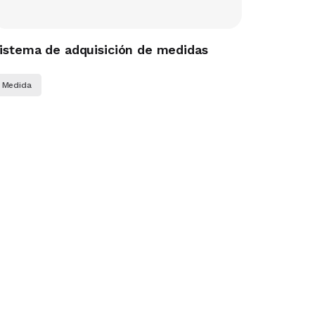
istema de adquisición de medidas
Medida