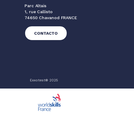
Parc Altaïs
1, rue Callisto
74650 Chavanod FRANCE
CONTACTO
Exxotest® 2025