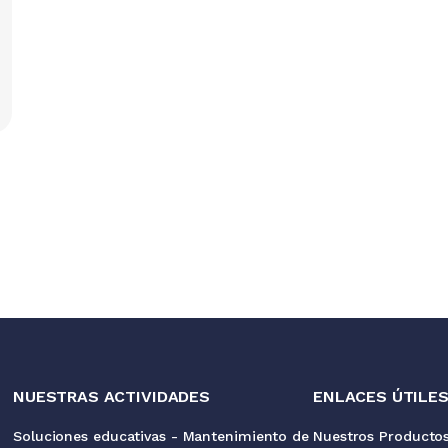
NUESTRAS ACTIVIDADES
ENLACES ÚTILE
Soluciones educativas - Mantenimiento de
Nuestros Producto