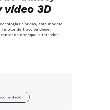
 vídeo 3D
ecnologías híbridas, este modelo
un motor de tracción diésel
 motor de arranque-alternador.
 documentación