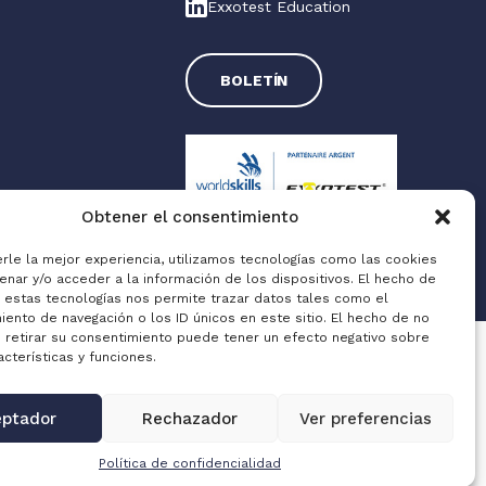
Exxotest Education
s
BOLETÍN
Obtener el consentimiento
erle la mejor experiencia, utilizamos tecnologías como las cookies
enar y/o acceder a la información de los dispositivos. El hecho de
Made with love by
Altimax
a estas tecnologías nos permite trazar datos tales como el
ento de navegación o los ID únicos en este sitio. El hecho de no
o retirar su consentimiento puede tener un efecto negativo sobre
acterísticas y funciones.
ptador
Rechazador
Ver preferencias
Política de confidencialidad