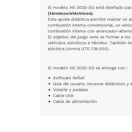
El modelo HE-3020-SG está diseñado par
(térmicos/eléctricos).
Esta ayuda didáctica permite realizar un a
combustión interna convencional, un vehí
combustión interna con arrancador-altern
El objetivo del juego serio es formar a lo
vehículos eléctricos e híbridos. También l
eléctrica (norma UTE C18-550).
El modelo HE-3020-SG se entrega con :
Software Reflet
Guía del usuario, recursos didácticos y e
Volante y pedales
Cable USB
Cable de alimentación