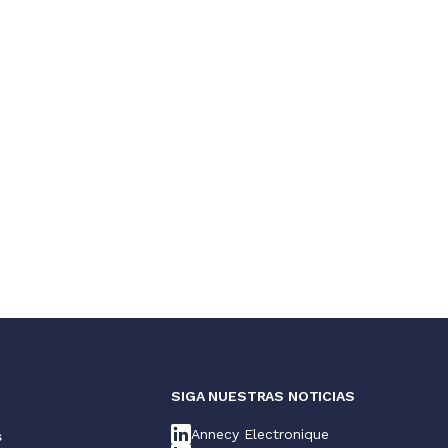
S
SIGA NUESTRAS NOTICIAS
Annecy Electronique
s