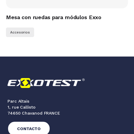
Mesa con ruedas para módulos Exxo
Accesorios
Parc Altaïs
1, rue Callisto
74650 Chavanod FRANCE
CONTACTO