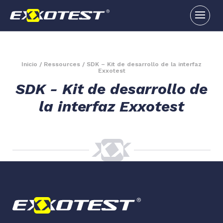
Inicio
/
Ressources
/
SDK – Kit de desarrollo de la interfaz
Exxotest
SDK - Kit de desarrollo de
la interfaz Exxotest