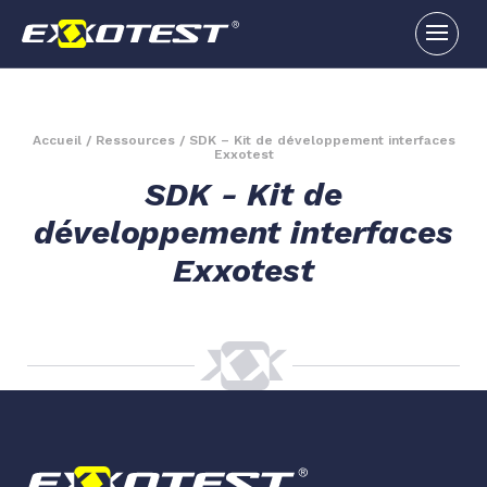
Accueil
/
Ressources
/
SDK – Kit de développement interfaces
Exxotest
SDK - Kit de
développement interfaces
Exxotest