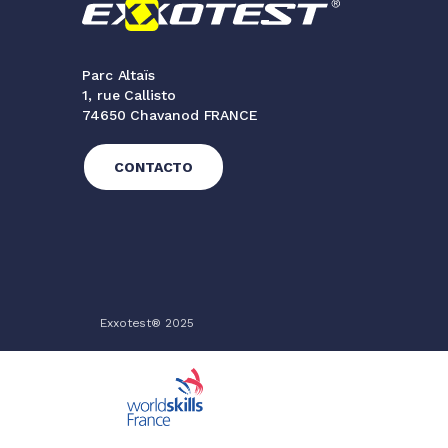
Parc Altaïs
1, rue Callisto
74650 Chavanod FRANCE
CONTACTO
Exxotest® 2025