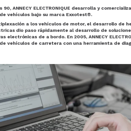
ños 90, ANNECY ELECTRONIQUE desarrolla y comercializ
de vehículos bajo su marca Exxotest®.
tiplexación a los vehículos de motor, el desarrollo de 
ctricas dio paso rápidamente al desarrollo de solucion
as electrónicas de a bordo. En 2005, ANNECY ELECTRO
de vehículos de carretera con una herramienta de diag