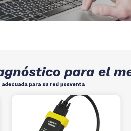
iagnóstico para el 
o adecuada para su red posventa