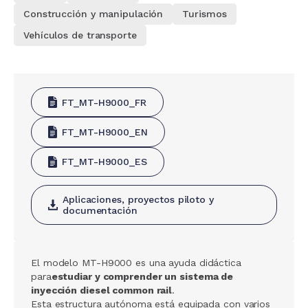
Construcción y manipulación
Turismos
Vehículos de transporte
FT_MT-H9000_FR
FT_MT-H9000_EN
FT_MT-H9000_ES
Aplicaciones, proyectos piloto y
documentación
El modelo MT-H9000 es una ayuda didáctica
para
estudiar y comprender un sistema de
inyección diesel common rail
.
Esta estructura autónoma está equipada con varios