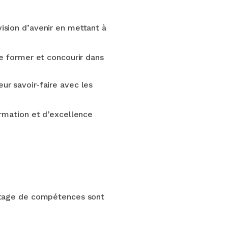
ision d’avenir en mettant à
e former et concourir dans
eur savoir-faire avec les
ormation et d’excellence
partage de compétences sont