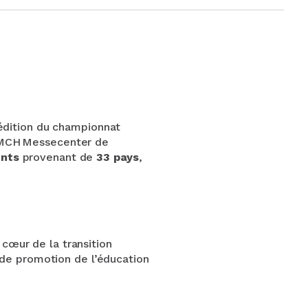
édition du championnat
MCH Messecenter de
ents
provenant de
33 pays
,
cœur de la transition
 de promotion de l’éducation