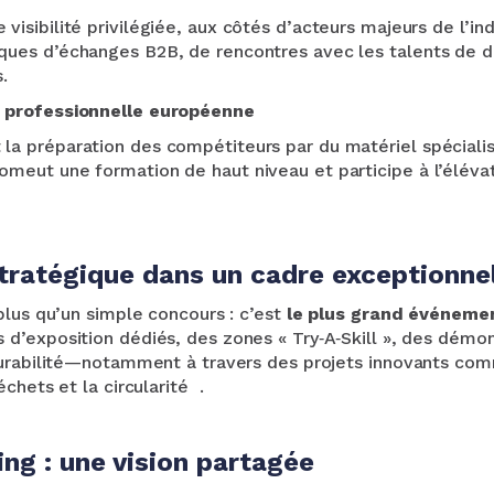
visibilité privilégiée, aux côtés d’acteurs majeurs de l’ind
ques d’échanges B2B, de rencontres avec les talents de d
.
e professionnelle européenne
la préparation des compétiteurs par du matériel spécialis
omeut une formation de haut niveau et participe à l’éléva
tratégique dans un cadre exceptionne
plus qu’un simple concours : c’est
le plus grand événemen
s d’exposition dédiés, des zones « Try‑A‑Skill », des démon
durabilité—notamment à travers des projets innovants c
chets et la circularité
.
ing : une vision partagée