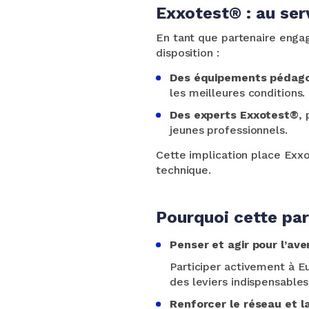
Exxotest® : au ser
En tant que partenaire engag
disposition :
Des équipements pédago
les meilleures conditions.
Des experts Exxotest®
, 
jeunes professionnels.
Cette implication place Exxo
technique.
Pourquoi cette par
Penser et agir pour l’ave
Participer activement à E
des leviers indispensable
Renforcer le réseau et la 