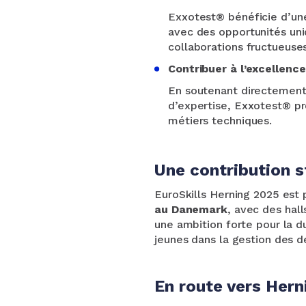
Exxotest® bénéficie d’une 
avec des opportunités uni
collaborations fructueuses
Contribuer à l’excellenc
En soutenant directement 
d’expertise, Exxotest® pr
métiers techniques.
Une contribution s
EuroSkills Herning 2025 est 
au Danemark
, avec des hall
une ambition forte pour la 
jeunes dans la gestion des dé
En route vers Hern