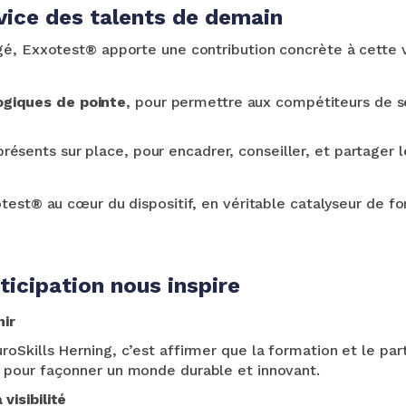
vice des talents de demain
é, Exxotest® apporte une contribution concrète à cette v
giques de pointe
, pour permettre aux compétiteurs de s
présents sur place, pour encadrer, conseiller, et partager l
test® au cœur du dispositif, en véritable catalyseur de f
ticipation nous inspire
nir
uroSkills Herning, c’est affirmer que la formation et le 
s pour façonner un monde durable et innovant.
visibilité