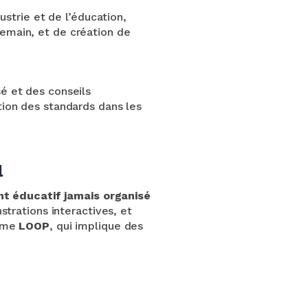
ustrie et de l’éducation,
emain, et de création de
é et des conseils
tion des standards dans les
l
t éducatif jamais organisé
strations interactives, et
omme
LOOP
, qui implique des