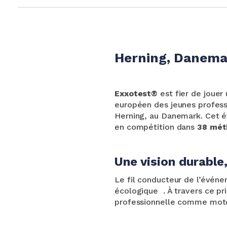
Herning, Danema
Exxotest®
est fier de jouer 
européen des jeunes profess
Herning, au Danemark. Cet 
en compétition dans
38 mét
Une vision durable
Le fil conducteur de l’évén
écologique
. À travers ce p
professionnelle comme moteu