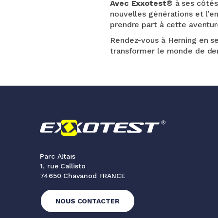
Avec Exxotest®
à ses côtés,
nouvelles générations et l’e
prendre part à cette aventur
Rendez-vous à Herning en se
transformer le monde de de
Parc Altaïs
1, rue Callisto
74650 Chavanod FRANCE
NOUS CONTACTER