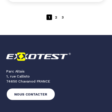
1
2
3
Parc Altaïs
1, rue Callisto
74650 Chavanod FRANCE
NOUS CONTACTER