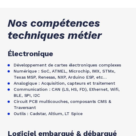
Nos compétences
techniques métier
Électronique
Développement de cartes électroniques complexes
Numérique : SoC, ATMEL, Microchip, IMX, STMx,
Texas MSP, Renesas, NXP, Arduino ESP, etc…
Analogique : Acquisition, capteurs et traitement
Communication : CAN (LS, HS, FD), Ethernet, Wifi,
BLE, SPI, I2C
Circuit PCB multicouches, composants CMS &
Traversant
Outils : Cadstar, Altium, LT Spice
Logiciel embarqué & débarqué