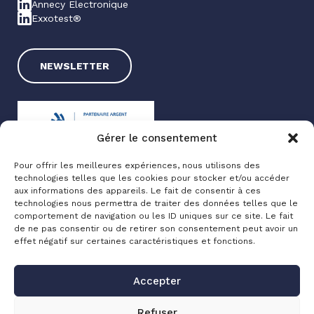
Annecy Electronique
Exxotest®
NEWSLETTER
Gérer le consentement
Pour offrir les meilleures expériences, nous utilisons des
technologies telles que les cookies pour stocker et/ou accéder
Exxotest® 2025
aux informations des appareils. Le fait de consentir à ces
technologies nous permettra de traiter des données telles que le
Mentions légales
comportement de navigation ou les ID uniques sur ce site. Le fait
Politique de confidentialité
de ne pas consentir ou de retirer son consentement peut avoir un
effet négatif sur certaines caractéristiques et fonctions.
Made with love by
Altimax
Accepter
Refuser