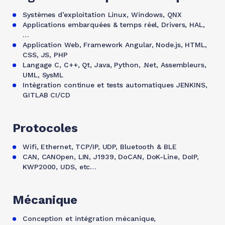
Systèmes d’exploitation Linux, Windows, QNX
Applications embarquées & temps réel, Drivers, HAL,
…
Application Web, Framework Angular, Node.js, HTML,
CSS, JS, PHP
Langage C, C++, Qt, Java, Python, .Net, Assembleurs,
UML, SysML
Intégration continue et tests automatiques JENKINS,
GITLAB CI/CD
Protocoles
Wifi, Ethernet, TCP/IP, UDP, Bluetooth & BLE
CAN, CANOpen, LIN, J1939, DoCAN, DoK-Line, DoIP,
KWP2000, UDS, etc…
Mécanique
Conception et intégration mécanique,