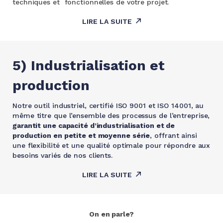
techniques et fonctionnelles de votre projet.
LIRE LA SUITE
5) Industrialisation et
production
Notre outil industriel, certifié ISO 9001 et ISO 14001, au
même titre que l’ensemble des processus de l’entreprise,
garantit une capacité d’industrialisation et de
production en petite et moyenne série
, offrant ainsi
une flexibilité et une qualité optimale pour répondre aux
besoins variés de nos clients.
LIRE LA SUITE
On en parle?