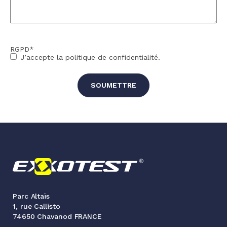
RGPD
*
J’accepte la politique de confidentialité.
Parc Altaïs
1, rue Callisto
74650 Chavanod FRANCE