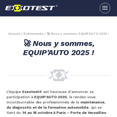
Accueil
/
Événements
/
🚀 Nous y sommes, EQUIP’AUTO 2025 !
🚀 Nous y sommes,
EQUIP’AUTO 2025 !
L’équipe
Exxotest®
est heureuse d’annoncer sa
participation à
EQUIP’AUTO 2025
, le rendez-vous
incontournable des professionnels de la
maintenance,
du diagnostic et de la formation automobile
, qui se
tient du
14 au 18 octobre à Paris – Porte de Versailles
.