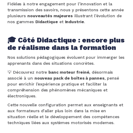
Fidèles à notre engagement pour l’innovation et la
transmission des savoirs, nous y présentons cette année
plusieurs
nouveautés majeures
illustrant l’évolution de
nos gammes
Didactique
et
Industrie
.
🎓
Côté Didactique : encore plus
de réalisme dans la formation
Nos solutions pédagogiques évoluent pour immerger les
apprenants dans des situations concrètes.
💡 Découvrez notre
banc moteur freiné
, désormais
associé à un
nouveau pack de boîtes à pannes
, pensé
pour enrichir l’expérience pratique et faciliter la
compréhension des phénomènes mécaniques et
électroniques.
Cette nouvelle configuration permet aux enseignants et
aux formateurs d’aller plus loin dans la mise en
situation réelle et le développement des compétences
techniques liées aux systèmes motorisés modernes.