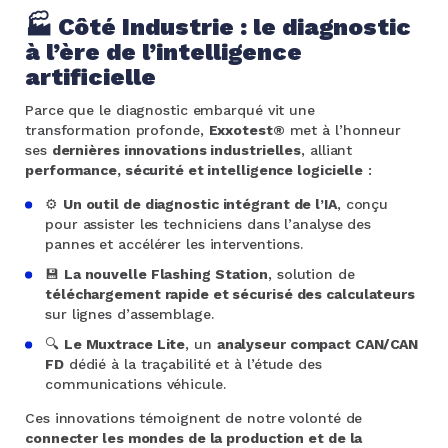
🏭
Côté Industrie : le diagnostic
à l’ère de l’intelligence
artificielle
Parce que le diagnostic embarqué vit une
transformation profonde,
Exxotest®
met à l’honneur
ses
dernières innovations industrielles
, alliant
performance, sécurité et intelligence logicielle
:
⚙️
Un outil de diagnostic intégrant de l’IA
, conçu
pour assister les techniciens dans l’analyse des
pannes et accélérer les interventions.
💾
La nouvelle Flashing Station
, solution de
téléchargement rapide et sécurisé des calculateurs
sur lignes d’assemblage.
🔍
Le Muxtrace Lite
, un
analyseur compact CAN/CAN
FD
dédié à la traçabilité et à l’étude des
communications véhicule.
Ces innovations témoignent de notre volonté de
connecter les mondes de la production et de la