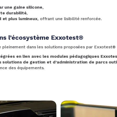
r une gaine silicone
,
e durabilité
,
 et plus lumineux
, offrant une lisibilité renforcée.
ans l’écosystème Exxotest®
e pleinement dans les solutions proposées par Exxotest® 
tégrées en lien avec les modules pédagogiques Exxote
 solutions de gestion et d’administration de parcs outi
nance des équipements.