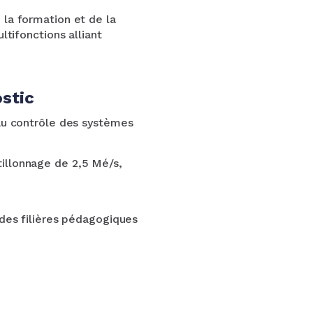
la formation et de la
ltifonctions alliant
ostic
au contrôle des systèmes
illonnage de 2,5 Mé/s,
des filières pédagogiques