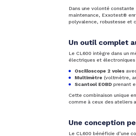
Dans une volonté constante 
maintenance, Exxotest® enri
polyvalence, robustesse et c
Un outil complet a
Le CL600 intègre dans un mê
électriques et électronique
Oscilloscope 2 voies
avec
Multimètre
(voltmètre, 
Scantool EOBD
prenant e
Cette combinaison unique en
comme à ceux des ateliers a
Une conception pe
Le CL600 bénéficie d’une co