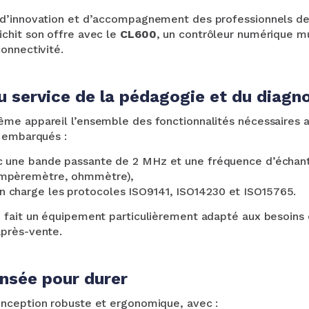
d’innovation et d’accompagnement des professionnels de 
chit son offre avec le
CL600
, un contrôleur numérique mu
onnectivité.
u service de la pédagogie et du diagn
me appareil l’ensemble des fonctionnalités nécessaires 
s embarqués :
 une bande passante de 2 MHz et une fréquence d’échant
ampèremètre, ohmmètre),
n charge les protocoles ISO9141, ISO14230 et ISO15765.
 fait un équipement particulièrement adapté aux besoins 
près-vente.
nsée pour durer
nception robuste et ergonomique, avec :