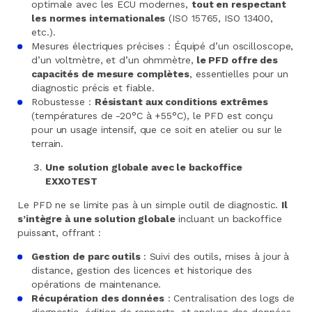
optimale avec les ECU modernes,
tout en respectant
les normes internationales
(ISO 15765, ISO 13400,
etc.).
Mesures électriques précises : Équipé d’un oscilloscope,
d’un voltmètre, et d’un ohmmètre,
le PFD offre des
capacités de mesure complètes
, essentielles pour un
diagnostic précis et fiable.
Robustesse :
Résistant aux conditions extrêmes
(températures de -20°C à +55°C), le PFD est conçu
pour un usage intensif, que ce soit en atelier ou sur le
terrain.
Une solution globale avec le backoffice
EXXOTEST
Le PFD ne se limite pas à un simple outil de diagnostic.
Il
s’intègre à une solution globale
incluant un backoffice
puissant, offrant :
Gestion de parc outils
: Suivi des outils, mises à jour à
distance, gestion des licences et historique des
opérations de maintenance.
Récupération des données
: Centralisation des logs de