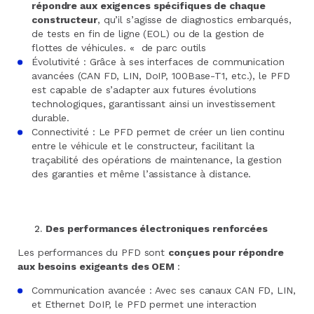
répondre aux exigences spécifiques de chaque
constructeur
, qu’il s’agisse de diagnostics embarqués,
de tests en fin de ligne (EOL) ou de la gestion
de
flottes de véhicules.
«
de parc outils
Évolutivité : Grâce à ses interfaces de communication
avancées (CAN FD, LIN, DoIP, 100Base-T1, etc.), le PFD
est capable de s’adapter aux futures évolutions
technologiques, garantissant ainsi un investissement
durable.
Connectivité : Le PFD permet de créer un lien continu
entre le véhicule et le constructeur, facilitant la
traçabilité des opérations de maintenance, la gestion
des garanties et même l’assistance à distance.
Des performances électroniques renforcées
Les performances du PFD sont
conçues pour répondre
aux besoins exigeants des OEM
:
Communication avancée : Avec ses canaux CAN FD, LIN,
et Ethernet DoIP, le PFD permet une interaction