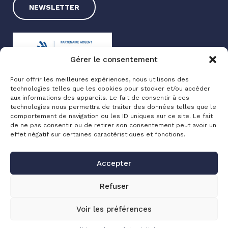
NEWSLETTER
Gérer le consentement
Pour offrir les meilleures expériences, nous utilisons des
technologies telles que les cookies pour stocker et/ou accéder
Exxotest® 2025
aux informations des appareils. Le fait de consentir à ces
technologies nous permettra de traiter des données telles que le
Mentions légales
comportement de navigation ou les ID uniques sur ce site. Le fait
Politique de confidentialité
de ne pas consentir ou de retirer son consentement peut avoir un
effet négatif sur certaines caractéristiques et fonctions.
Made with love by
Altimax
Accepter
Refuser
Voir les préférences