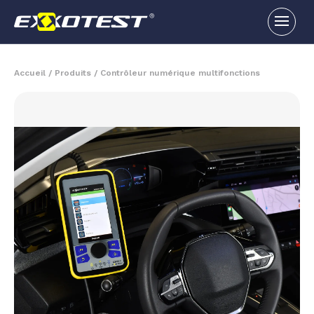
Accueil
/
Produits
/
Contrôleur numérique multifonctions