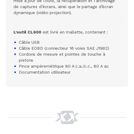
mise à jour de l’outil, la récupération et l’archivage
de captures d’écrans, ainsi que le partage d’écran
dynamique (vidéo projection).
L’outil CL600
est livré en mallette, contenant :
Câble USB
Câble EOBD (connecteur 16 voies SAE J1962)
Cordons de mesure et pointes de touche à
pistons
Pince ampèremétrique 80 A c.a./c.c., 80 A ac
Documentation utilisateur