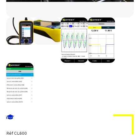
Réf
CL600