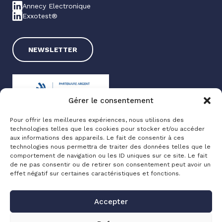
Annecy Electronique
Exxotest®
NEWSLETTER
Gérer le consentement
Pour offrir les meilleures expériences, nous utilisons des
technologies telles que les cookies pour stocker et/ou accéder
Exxotest® 2025
aux informations des appareils. Le fait de consentir à ces
technologies nous permettra de traiter des données telles que le
Mentions légales
comportement de navigation ou les ID uniques sur ce site. Le fait
Politique de confidentialité
de ne pas consentir ou de retirer son consentement peut avoir un
effet négatif sur certaines caractéristiques et fonctions.
Made with love by
Altimax
Accepter