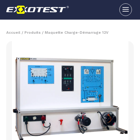
Accueil
/
Produits
/
Maquette Charge-Démarrage 12V