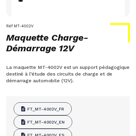
Réf
MT-4002V
Maquette Charge-
Démarrage 12V
La maquette MT-4002V est un support pédagogique
destiné à l’étude des circuits de charge et de
démarrage automobile (12V).
FT_MT-4002V_FR
FT_MT-4002V_EN
FT_MT-4002V_ES