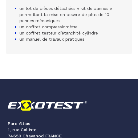
un lot de pièces détachées « kit de pannes »
permettant la mise en oeuvre de plus de 10
pannes mécaniques
un coffret compressiomètre
un coffret testeur d’étanchité cylindre
un manuel de travaux pratiques
Parc Altaïs
1, rue Callisto
74650 Chavanod FRANCE