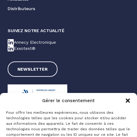
Distributeurs
SUIVEZ NOTRE ACTUALITÉ
Annecy Electronique
Exxotest®
NEWSLETTER
Gérer le consentement
Pour offrir les meilleures expériences, nous utilisons des
technologies telles que les cookies pour stocker et/ou accéder
Exxotest® 2025
aux informations des appareils. Le fait de consentir à ces
technologies nous permettra de traiter des données telles que le
Mentions légales
comportement de navigation ou les ID uniques sur ce site. Le fait