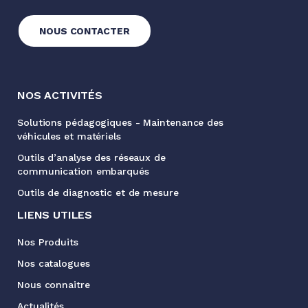
NOUS CONTACTER
NOS ACTIVITÉS
Solutions pédagogiques - Maintenance des
véhicules et matériels
Outils d’analyse des réseaux de
communication embarqués
Outils de diagnostic et de mesure
LIENS UTILES
Nos Produits
Nos catalogues
Nous connaitre
Actualités