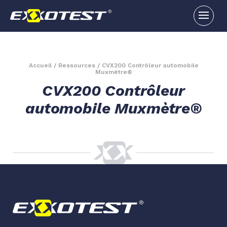
Accueil
/
Ressources
/
CVX200 Contrôleur automobile
Muxmètre®
CVX200 Contrôleur
automobile Muxmètre®