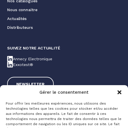
Nos catalogues
Nous connaitre
Actualités
Distributeurs
SUIVEZ NOTRE ACTUALITÉ
Annecy Electronique
Exxotest®
NEWSLETTER
Gérer le consentement
Pour offrir les meilleures expériences, nous utilisons des
technologies telles que les cookies pour stocker et/ou accéder
aux informations des appareils. Le fait de consentir à ces
technologies nous permettra de traiter des données telles que le
comportement de navigation ou les ID uniques sur ce site. Le fait