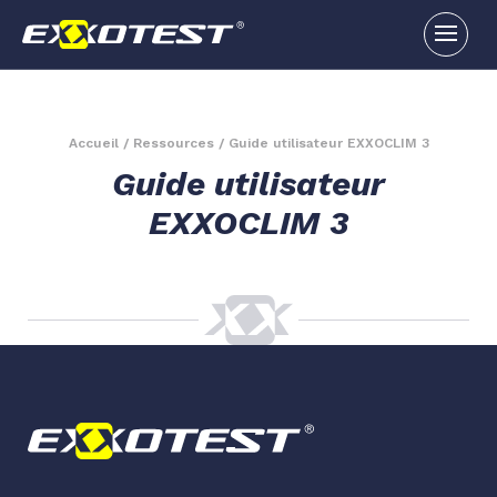
Accueil
/
Ressources
/
Guide utilisateur EXXOCLIM 3
Guide utilisateur
EXXOCLIM 3