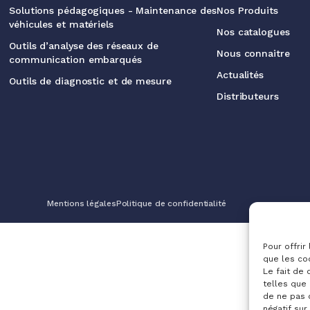
Solutions pédagogiques - Maintenance des
Nos Produits
véhicules et matériels
Nos catalogues
Outils d’analyse des réseaux de
Nous connaitre
communication embarqués
Actualités
Outils de diagnostic et de mesure
Distributeurs
Mentions légales
Politique de confidentialité
Pour offrir
que les co
Le fait de
telles que 
de ne pas 
négatif sur