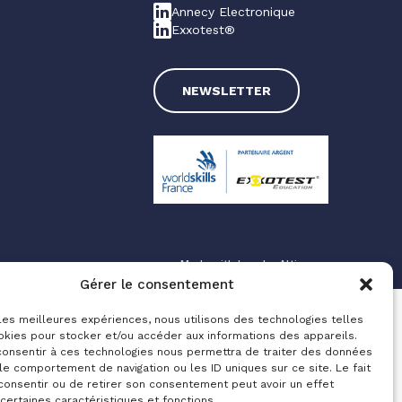
Annecy Electronique
Exxotest®
NEWSLETTER
Made with love by
Altimax
Gérer le consentement
 les meilleures expériences, nous utilisons des technologies telles
okies pour stocker et/ou accéder aux informations des appareils.
 consentir à ces technologies nous permettra de traiter des données
le comportement de navigation ou les ID uniques sur ce site. Le fait
consentir ou de retirer son consentement peut avoir un effet
 certaines caractéristiques et fonctions.