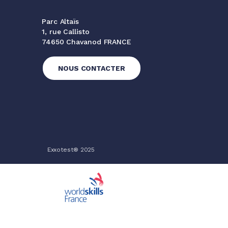
Parc Altaïs
1, rue Callisto
74650 Chavanod FRANCE
NOUS CONTACTER
Exxotest® 2025