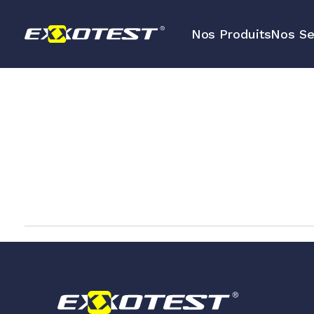
Nos Produits
Nos Se
Outils d’analyse des réseaux d
communication embarqués
Outils de diagnostic et de me