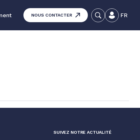
ment
FR
NOUS CONTACTER
dagogiques - Maintenance des
matériels
duits
SUIVEZ NOTRE ACTUALITÉ