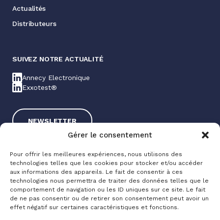
Actualités
Distributeurs
SUIVEZ NOTRE ACTUALITÉ
Annecy Electronique
Exxotest®
NEWSLETTER
Gérer le consentement
Pour offrir les meilleures expériences, nous utilisons des
technologies telles que les cookies pour stocker et/ou accéder
aux informations des appareils. Le fait de consentir à ces
technologies nous permettra de traiter des données telles que le
comportement de navigation ou les ID uniques sur ce site. Le fait
de ne pas consentir ou de retirer son consentement peut avoir un
Exxotest® 2025
effet négatif sur certaines caractéristiques et fonctions.