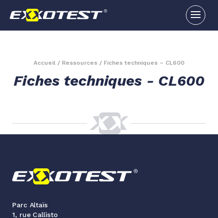
Accueil
/
Ressources
/
Fiches techniques – CL600
Fiches techniques - CL600
Parc Altaïs
1, rue Callisto