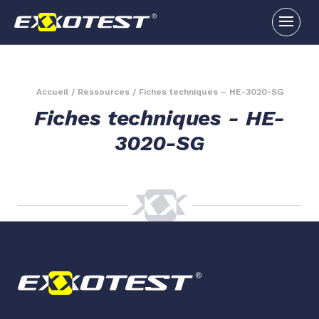
Accueil
/
Ressources
/
Fiches techniques – HE-3020-SG
Fiches techniques - HE-
3020-SG