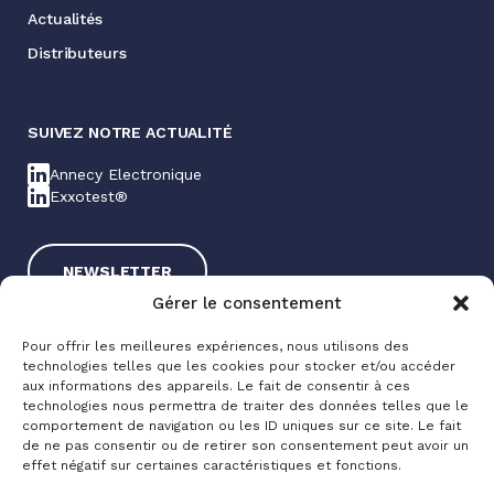
Actualités
Distributeurs
SUIVEZ NOTRE ACTUALITÉ
Annecy Electronique
Exxotest®
NEWSLETTER
Gérer le consentement
Pour offrir les meilleures expériences, nous utilisons des
technologies telles que les cookies pour stocker et/ou accéder
aux informations des appareils. Le fait de consentir à ces
technologies nous permettra de traiter des données telles que le
comportement de navigation ou les ID uniques sur ce site. Le fait
de ne pas consentir ou de retirer son consentement peut avoir un
Exxotest® 2025
effet négatif sur certaines caractéristiques et fonctions.