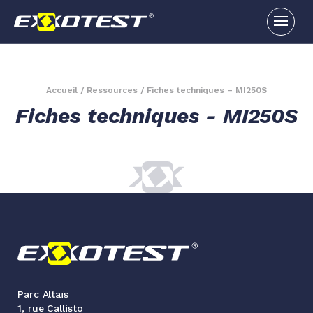
Accueil
/
Ressources
/
Fiches techniques – MI250S
Fiches techniques - MI250S
Parc Altaïs
1, rue Callisto