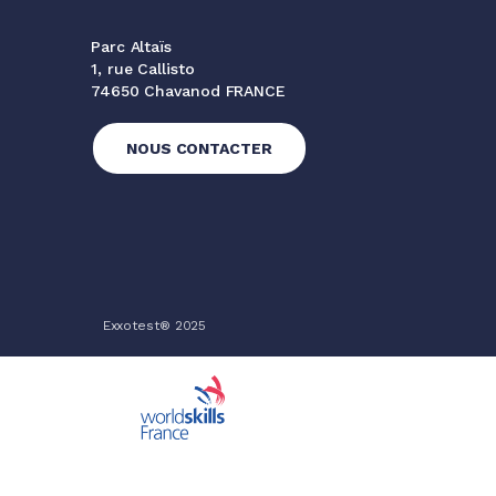
Parc Altaïs
1, rue Callisto
74650 Chavanod FRANCE
NOUS CONTACTER
Exxotest® 2025