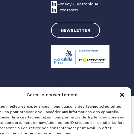
Annecy Electronique
Exxotest®
NEWSLETTER
Made with love by
Altimax
Gérer le consentement
 les meilleures expériences, nous utilisons des technologies telles
okies pour stocker et/ou accéder aux informations des appareils.
 consentir à ces technologies nous permettra de traiter des données
le comportement de navigation ou les ID uniques sur ce site. Le fait
consentir ou de retirer son consentement peut avoir un effet
 certaines caractéristiques et fonctions.