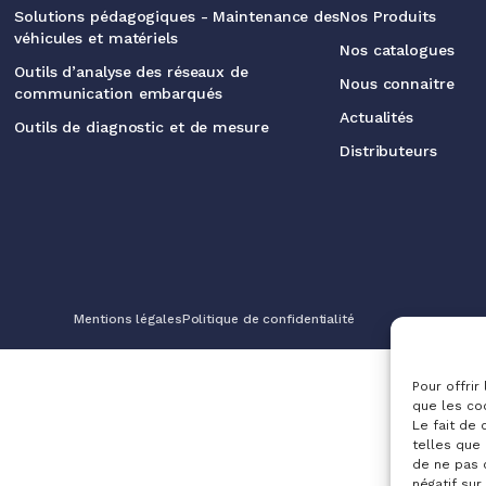
Solutions pédagogiques - Maintenance des
Nos Produits
véhicules et matériels
Nos catalogues
Outils d’analyse des réseaux de
Nous connaitre
communication embarqués
Actualités
Outils de diagnostic et de mesure
Distributeurs
Mentions légales
Politique de confidentialité
Pour offrir
que les co
Le fait de
telles que 
de ne pas 
négatif sur