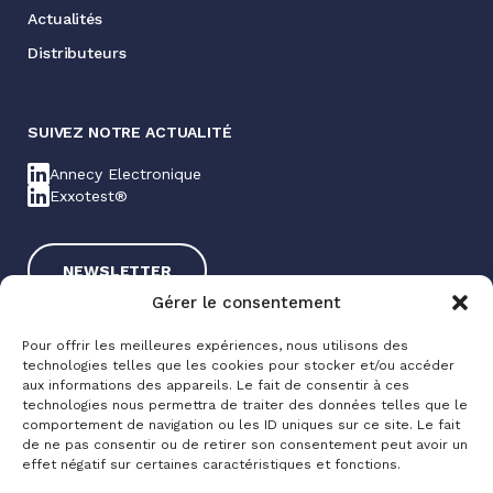
Actualités
Distributeurs
SUIVEZ NOTRE ACTUALITÉ
Annecy Electronique
Exxotest®
NEWSLETTER
Gérer le consentement
Pour offrir les meilleures expériences, nous utilisons des
technologies telles que les cookies pour stocker et/ou accéder
aux informations des appareils. Le fait de consentir à ces
technologies nous permettra de traiter des données telles que le
comportement de navigation ou les ID uniques sur ce site. Le fait
de ne pas consentir ou de retirer son consentement peut avoir un
Exxotest® 2025
effet négatif sur certaines caractéristiques et fonctions.