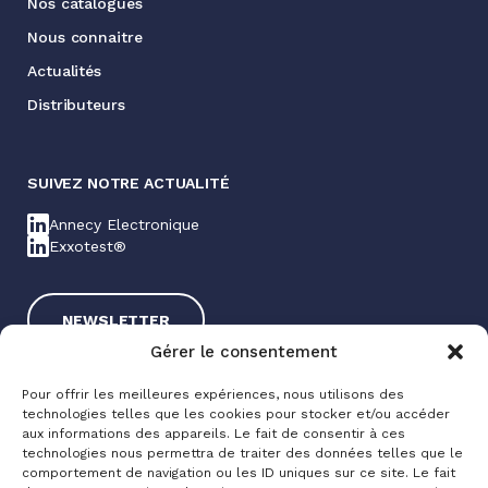
Nos catalogues
Nous connaitre
Actualités
Distributeurs
SUIVEZ NOTRE ACTUALITÉ
Annecy Electronique
Exxotest®
NEWSLETTER
Gérer le consentement
Pour offrir les meilleures expériences, nous utilisons des
technologies telles que les cookies pour stocker et/ou accéder
aux informations des appareils. Le fait de consentir à ces
technologies nous permettra de traiter des données telles que le
comportement de navigation ou les ID uniques sur ce site. Le fait