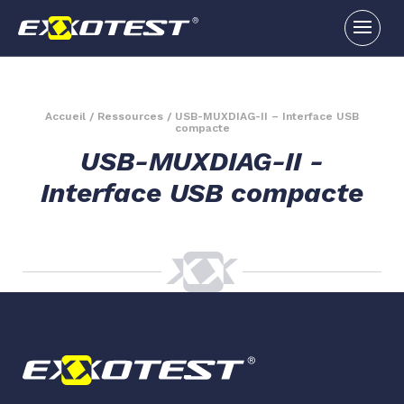
Accueil
/
Ressources
/
USB-MUXDIAG-II – Interface USB
compacte
USB-MUXDIAG-II -
Interface USB compacte