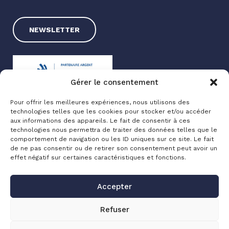
NEWSLETTER
Gérer le consentement
Pour offrir les meilleures expériences, nous utilisons des
technologies telles que les cookies pour stocker et/ou accéder
Exxotest® 2025
aux informations des appareils. Le fait de consentir à ces
technologies nous permettra de traiter des données telles que le
Mentions légales
comportement de navigation ou les ID uniques sur ce site. Le fait
Politique de confidentialité
de ne pas consentir ou de retirer son consentement peut avoir un
effet négatif sur certaines caractéristiques et fonctions.
Made with love by
Altimax
Accepter
Refuser