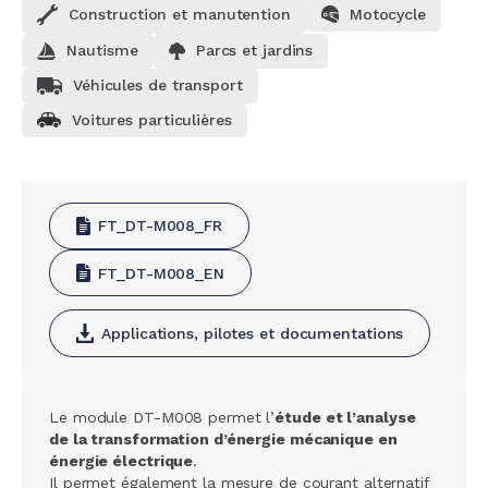
Construction et manutention
Motocycle
Nautisme
Parcs et jardins
Véhicules de transport
Voitures particulières
FT_DT-M008_FR
FT_DT-M008_EN
Applications, pilotes et documentations
Le module DT-M008 permet l’
étude et l’analyse
de la transformation d’énergie mécanique en
énergie électrique
.
Il permet également la mesure de courant alternatif