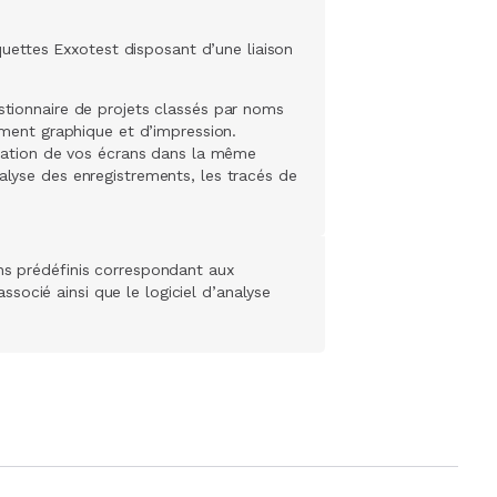
uettes Exxotest disposant d’une liaison
estionnaire de projets classés par noms
tement graphique et d’impression.
lisation de vos écrans dans la même
nalyse des enregistrements, les tracés de
ns prédéfinis correspondant aux
ocié ainsi que le logiciel d’analyse