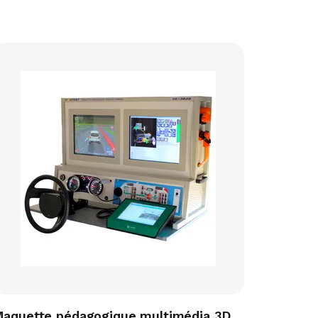
aquette pédagogique multimédia 3D