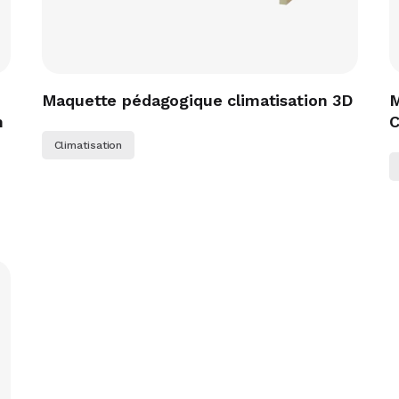
Maquette pédagogique climatisation 3D
M
n
C
Climatisation