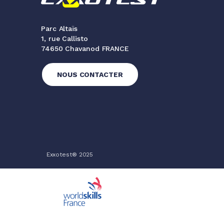
Parc Altaïs
1, rue Callisto
74650 Chavanod FRANCE
NOUS CONTACTER
Exxotest® 2025