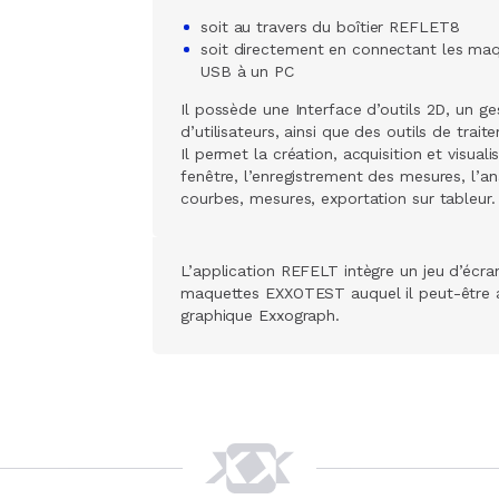
soit au travers du boîtier REFLET8
soit directement en connectant les maq
USB à un PC
Il possède une Interface d’outils 2D, un g
d’utilisateurs, ainsi que des outils de trai
Il permet la création, acquisition et visua
fenêtre, l’enregistrement des mesures, l’a
courbes, mesures, exportation sur tableur.
L’application REFELT intègre un jeu d’écra
maquettes EXXOTEST auquel il peut-être ass
graphique Exxograph.