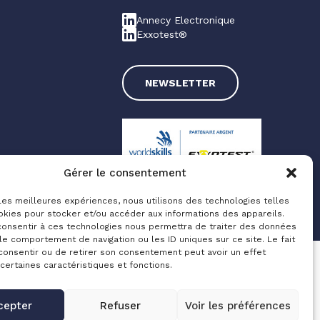
Annecy Electronique
Exxotest®
NEWSLETTER
Gérer le consentement
 les meilleures expériences, nous utilisons des technologies telles
okies pour stocker et/ou accéder aux informations des appareils.
Made with love by
Altimax
 consentir à ces technologies nous permettra de traiter des données
le comportement de navigation ou les ID uniques sur ce site. Le fait
consentir ou de retirer son consentement peut avoir un effet
 certaines caractéristiques et fonctions.
cepter
Refuser
Voir les préférences