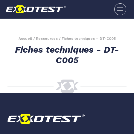
Accueil
/
Ressources
/
Fiches techniques – DT-C005
Fiches techniques - DT-
C005